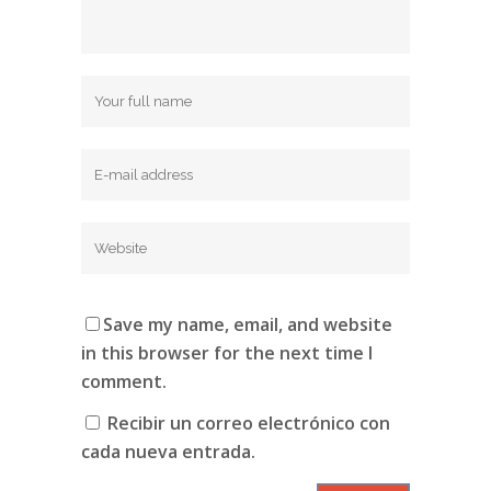
Save my name, email, and website
in this browser for the next time I
comment.
Recibir un correo electrónico con
cada nueva entrada.