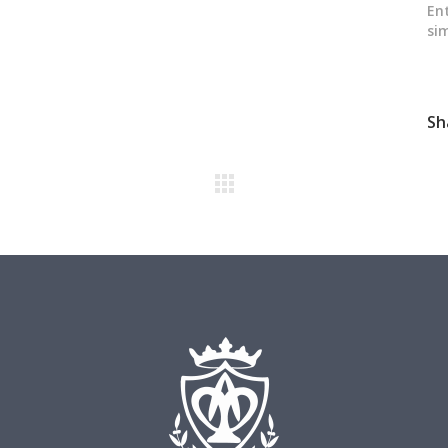
En
sim
Sh