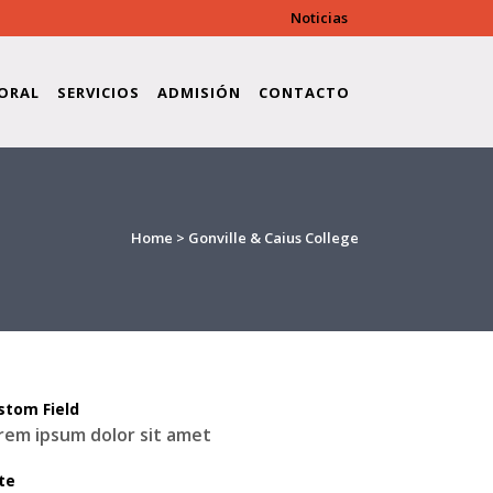
Noticias
ORAL
SERVICIOS
ADMISIÓN
CONTACTO
Home
>
Gonville & Caius College
stom Field
rem ipsum dolor sit amet
te