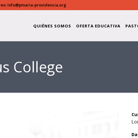
reo:
info@pmaria-providencia.org
QUIÉNES SOMOS
OFERTA EDUCATIVA
PAST
us College
Cu
Lo
Da