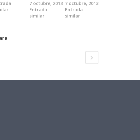
trada
7 octubre, 2013
7 octubre, 2013
ilar
Entrada
Entrada
similar
similar
are