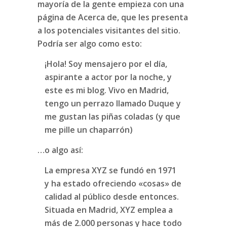
mayoría de la gente empieza con una
página de Acerca de, que les presenta
a los potenciales visitantes del sitio.
Podría ser algo como esto:
¡Hola! Soy mensajero por el día,
aspirante a actor por la noche, y
este es mi blog. Vivo en Madrid,
tengo un perrazo llamado Duque y
me gustan las piñas coladas (y que
me pille un chaparrón)
…o algo así:
La empresa XYZ se fundó en 1971
y ha estado ofreciendo «cosas» de
calidad al público desde entonces.
Situada en Madrid, XYZ emplea a
más de 2.000 personas y hace todo