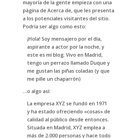
mayoría de la gente empieza con una
página de Acerca de, que les presenta
a los potenciales visitantes del sitio.
Podría ser algo como esto:
¡Hola! Soy mensajero por el día,
aspirante a actor por la noche, y
este es mi blog. Vivo en Madrid,
tengo un perrazo llamado Duque y
me gustan las piñas coladas (y que
me pille un chaparrón)
…o algo así:
La empresa XYZ se fundó en 1971
y ha estado ofreciendo «cosas» de
calidad al público desde entonces.
Situada en Madrid, XYZ emplea a
más de 2.000 personas y hace todo